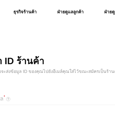
ธุรกิจร้านค้า
ฝ่ายดูแลลูกค้า
ฝ่ายด
 ID ร้านค้า
จะส่งข้อมูล ID ของคุณไปยังอีเมล์คุณใส่ไว้ขณะสมัครเป็นร้าน
มล