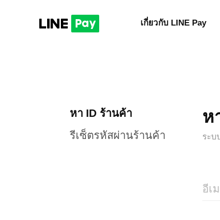
เกี่ยวกับ LINE Pay
หา
หา ID ร้านค้า
รีเซ็ตรหัสผ่านร้านค้า
ระบบ
อีเ